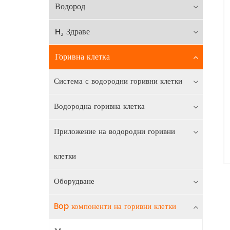
Водород
H₂ Здраве
Горивна клетка
Система с водородни горивни клетки
Водородна горивна клетка
Приложение на водородни горивни
клетки
Оборудване
Bop компоненти на горивни клетки