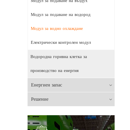
Модул за подаване на въздух
Модул за подаване на водород
Модул за водно охлаждане
Електрически контролен модул
Водородна горивна клетка за
производство на енергия
Енергиен запас
Решение