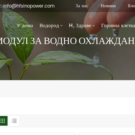
За нас
Новини
Бло
 : info@hfsinopower.com
У дома
Водород
H₂ Здраве
Горивна клетк
МОДУЛ ЗА ВОДНО ОХЛАЖДАН