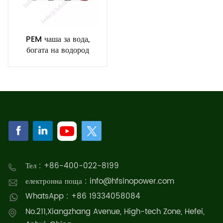
PEM чаша за вода,
богата на водород
Тел : +86-400-022-8199
електронна поща : info@hfsinopower.com
WhatsApp : +86 19334058084
No.211,Xiangzhang Avenue, High-tech Zone, Hefei,