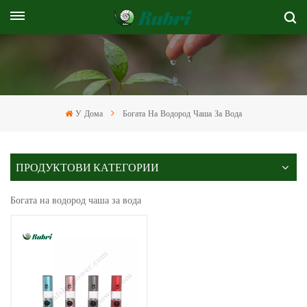
У Дома
Богата На Водород Чаша За Вода
ПРОДУКТОВИ КАТЕГОРИИ
Богата на водород чаша за вода