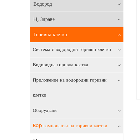
Водород
H₂ Здраве
Горивна клетка
Система с водородни горивни клетки
Водородна горивна клетка
Приложение на водородни горивни
клетки
Оборудване
Bop компоненти на горивни клетки