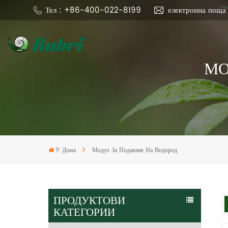
Тел : +86-400-022-8199
електронна поща
МО
У Дома
Модул За Подаване На Водород
ПРОДУКТОВИ
КАТЕГОРИИ