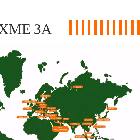
ХМЕ ЗА