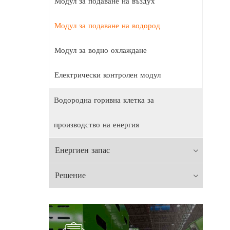
Модул за подаване на въздух
Модул за подаване на водород
Модул за водно охлаждане
Електрически контролен модул
Водородна горивна клетка за
производство на енергия
Енергиен запас
Решение