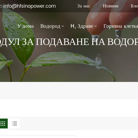
За нас
Новини
Бло
 : info@hfsinopower.com
У дома
Водород
H₂ Здраве
Горивна клетк
ДУЛ ЗА ПОДАВАНЕ НА ВОДО