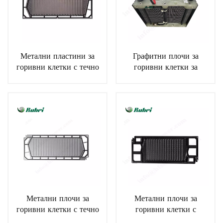
Метални пластини за
Графитни плочи за
горивни клетки с течно
горивни клетки за
охлаждане 20-120 kW
горивни клетки
за система с горивни
клетки
Метални плочи за
Метални плочи за
горивни клетки с течно
горивни клетки с
охлаждане 20-200kW
въздушно охлаждане 1-