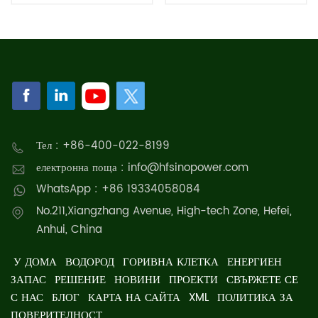
за горивни клетки
10kW за горивни клетки
Тел : +86-400-022-8199
електронна поща : info@hfsinopower.com
WhatsApp : +86 19334058084
No.211,Xiangzhang Avenue, High-tech Zone, Hefei,
Anhui, China
У ДОМА
ВОДОРОД
ГОРИВНА КЛЕТКА
ЕНЕРГИЕН
ЗАПАС
РЕШЕНИЕ
НОВИНИ
ПРОЕКТИ
СВЪРЖЕТЕ СЕ
С НАС
БЛОГ
КАРТА НА САЙТА
XML
ПОЛИТИКА ЗА
ПОВЕРИТЕЛНОСТ