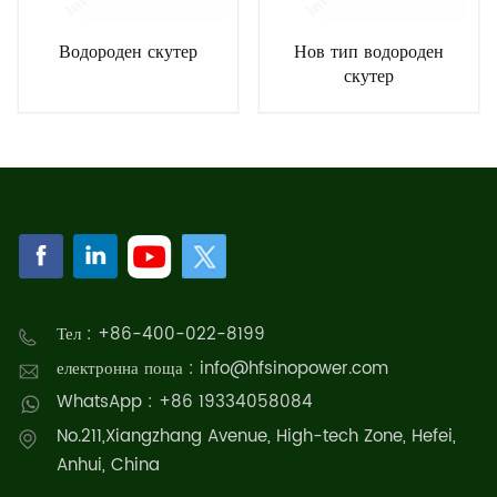
Водороден скутер
Нов тип водороден
скутер
Тел : +86-400-022-8199
електронна поща : info@hfsinopower.com
WhatsApp : +86 19334058084
No.211,Xiangzhang Avenue, High-tech Zone, Hefei,
Anhui, China