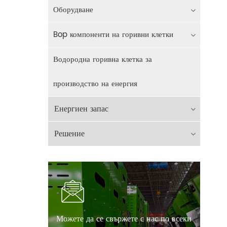
Оборудване
Bop компоненти на горивни клетки
Водородна горивна клетка за
производство на енергия
Енергиен запас
Решение
Можете да се свържете с нас по всеки