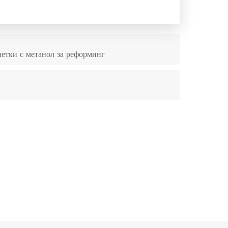
летки с метанол за реформинг