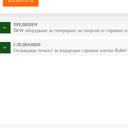
ИЗПРАТЕТЕ
ПРЕДИШЕН
5KW оборудване за генериране на енергия от горивни к
СЛЕДВАЩИЯ
Охлаждаща течност за водородни горивни клетки Rubri