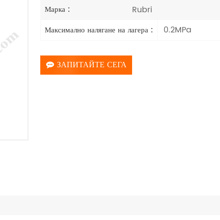
Rubri
Марка :
0.2MPa
Максимално налягане на лагера :
ЗАПИТАЙТЕ СЕГА