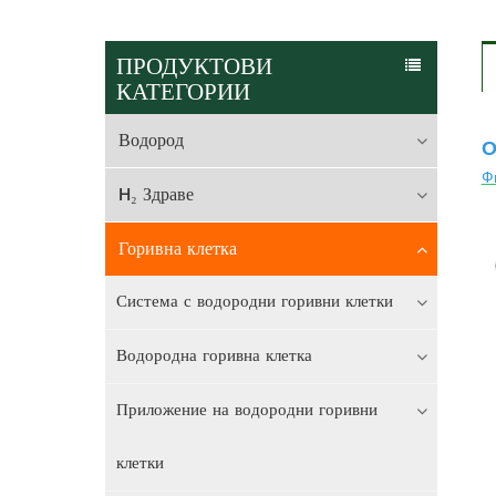
ПРОДУКТОВИ
КАТЕГОРИИ
Водород
О
Ф
H₂ Здраве
Горивна клетка
Система с водородни горивни клетки
Водородна горивна клетка
Приложение на водородни горивни
клетки