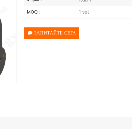
1 set
MOQ :
ЗАПИТАЙТЕ СЕГА