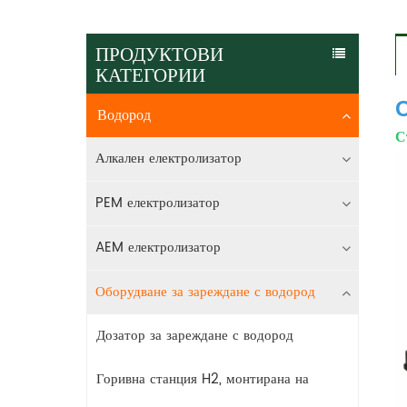
ПРОДУКТОВИ
КАТЕГОРИИ
Водород
С
Алкален електролизатор
PEM електролизатор
AEM електролизатор
Оборудване за зареждане с водород
Дозатор за зареждане с водород
Горивна станция H2, монтирана на