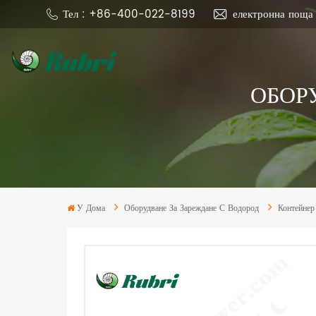
Тел : +86-400-022-8199
електронна поща
ОБОР
У Дома
Оборудване За Зареждане С Водород
Контейнер