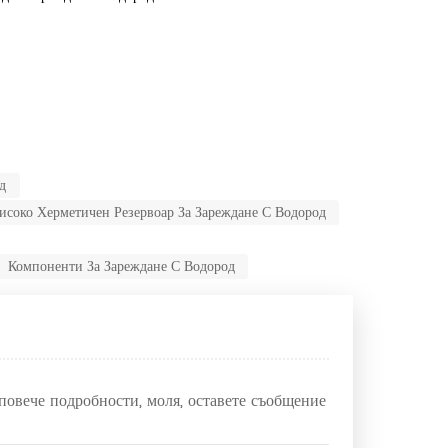
д
исоко Херметичен Резервоар За Зареждане С Водород
Компоненти За Зареждане С Водород
 повече подробности, моля, оставете съобщение