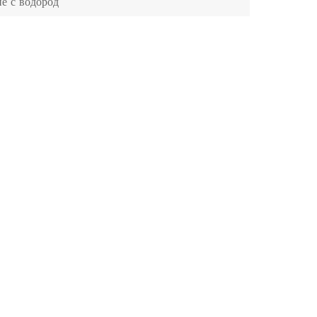
не с водород