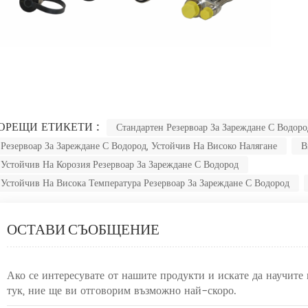
ОРЕЩИ ЕТИКЕТИ :
Стандартен Резервоар За Зареждане С Водоро
Резервоар За Зареждане С Водород, Устойчив На Високо Налягане
В
Устойчив На Корозия Резервоар За Зареждане С Водород
Устойчив На Висока Температура Резервоар За Зареждане С Водород
ОСТАВИ СЪОБЩЕНИЕ
Ако се интересувате от нашите продукти и искате да научите
тук, ние ще ви отговорим възможно най-скоро.