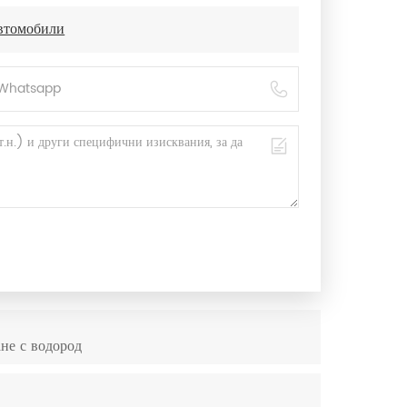
автомобили
не с водород