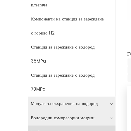
плъзгача
Компоненти на станция за зареждане
с гориво H2
Станция за зареждане с водород
Г
35MPa
Станция за зареждане с водород
70MPa
Модули за съхранение на водород
Водородни компресорни модули