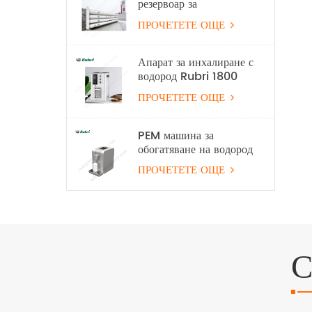
резервоар за
съхранение на водород
ПРОЧЕТЕТЕ ОЩЕ
Апарат за инхалиране с
водород Rubri 1800
мл/мин 99,99%
ПРОЧЕТЕТЕ ОЩЕ
PEM машина за
обогатяване на водород
с вода
ПРОЧЕТЕТЕ ОЩЕ