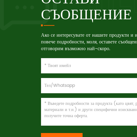
СЪОБЩЕНИЕ
Ако се интересувате от нашите продукти и и
повече подробности, моля, оставете съобщен
отговорим възможно най-скоро.