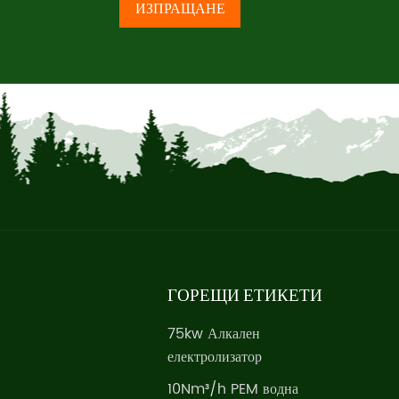
ИЗПРАЩАНЕ
ГОРЕЩИ ЕТИКЕТИ
75kw Алкален
електролизатор
10Nm³/h PEM водна