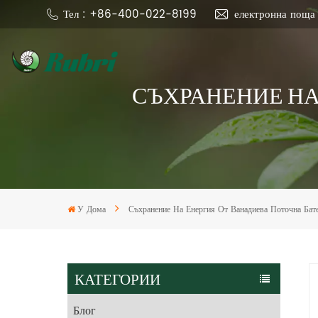
Тел : +86-400-022-8199
електронна поща
СЪХРАНЕНИЕ НА
У Дома
Съхранение На Енергия От Ванадиева Поточна Бат
КАТЕГОРИИ
Блог