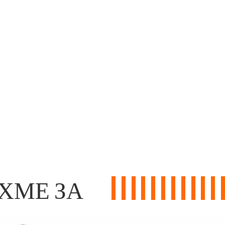
ХМЕ ЗА