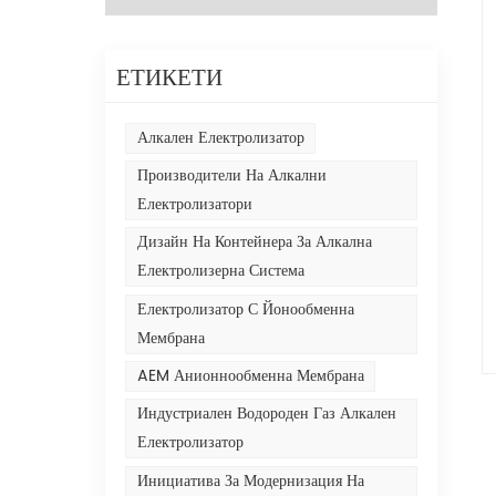
ЕТИКЕТИ
Алкален Електролизатор
Производители На Алкални
Електролизатори
Дизайн На Контейнера За Алкална
Електролизерна Система
Електролизатор С Йонообменна
Мембрана
AEM Анионнообменна Мембрана
Индустриален Водороден Газ Алкален
Електролизатор
Инициатива За Модернизация На