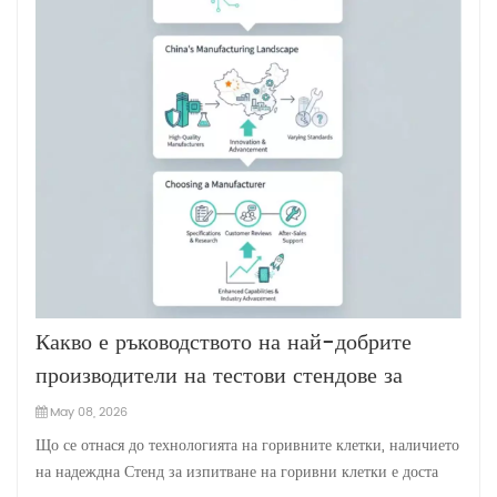
Какво е ръководството на най-добрите
производители на тестови стендове за
горивни клетки в Китай?
May 08, 2026
Що се отнася до технологията на горивните клетки, наличието
на надеждна Стенд за изпитване на горивни клетки е доста